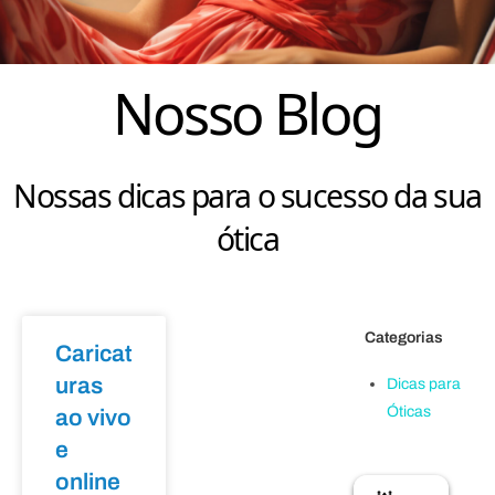
Nosso Blog
Nossas dicas para o sucesso da sua
ótica
Categorias
Caricat
uras
Dicas para
Óticas
ao vivo
e
online