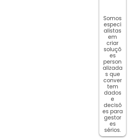
Somos
especi
alistas
em
criar
soluçõ
es
person
alizada
s que
conver
tem
dados
e
decisõ
es para
gestor
es
sérios.