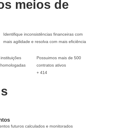
sos meios de
Identifique inconsistências financeiras com
mais agilidade e resolva com mais eficiência
instituições
Possuimos mais de 500
s homologadas
contratos ativos
+
414
us
ntos
ntos futuros calculados e monitorados