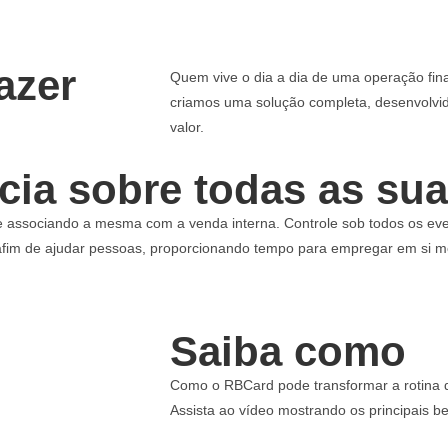
azer
Quem vive o dia a dia de uma operação fina
criamos uma solução completa, desenvolvid
valor.
cia sobre todas as su
e associando a mesma com a venda interna. Controle sob todos os eve
, afim de ajudar pessoas, proporcionando tempo para empregar em si 
Saiba como
Como o RBCard pode transformar a rotina de
Assista ao vídeo mostrando os principais be