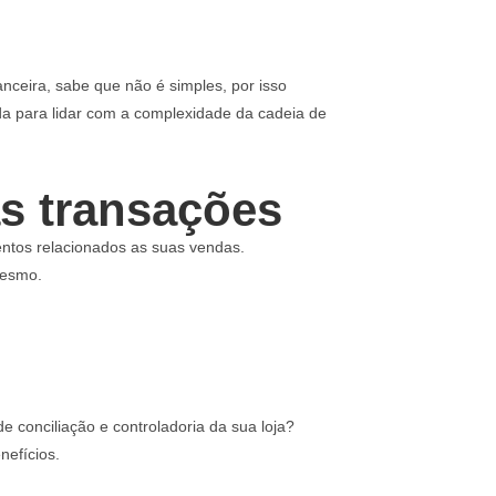
nceira, sabe que não é simples, por isso
a para lidar com a complexidade da cadeia de
as transações
ntos relacionados as suas vendas.
mesmo.
 conciliação e controladoria da sua loja?
nefícios.