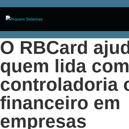
O RBCard aju
quem lida co
controladoria 
financeiro em
empresas