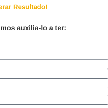
rar Resultado!
os auxilia-lo a ter: