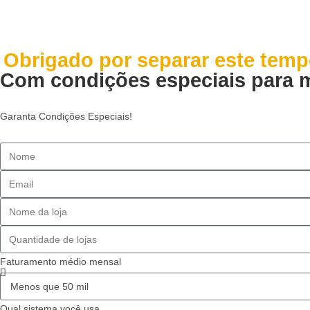
Faça parte da 
Obrigado por separar este temp
Com condições especiais para m
Garanta Condições Especiais!
Faturamento médio mensal
Qual sistema você usa