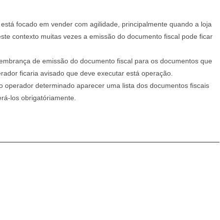
está focado em vender com agilidade, principalmente quando a loja
ste contexto muitas vezes a emissão do documento fiscal pode ficar
e lembrança de emissão do documento fiscal para os documentos que
ador ficaria avisado que deve executar está operação.
o operador determinado aparecer uma lista dos documentos fiscais
rá-los obrigatóriamente.