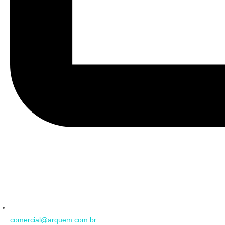
comercial@arquem.com.br