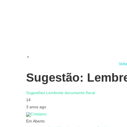
Volt
Sugestão: Lembre
Sugestões
Lembrete documento fiscal
14
3 anos ago
Cristiano
Em Aberto