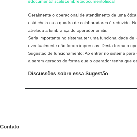
#documentofiscal
#Lembretedocumentofiscal
Geralmente o operacional de atendimento de uma ótica 
está cheia ou o quadro de colaboradores é reduzido. Ne
atrelada a lembrança do operador emitir.
Seria importante no sistema ter uma funcionalidade d
eventualmente não foram impressos. Desta forma o oper
Sugestão de funcionamento: Ao entrar no sistema para 
a serem gerados de forma que o operador tenha que ge
Discussões sobre essa Sugestão
Contato