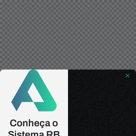
Conheça o
Sistema RB