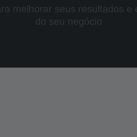
ra melhorar seus resultados e e
do seu negócio