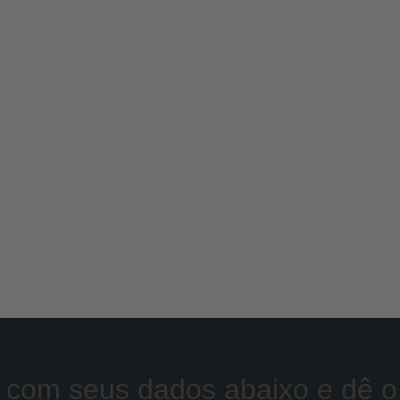
 com seus dados abaixo e dê o 