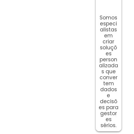
Somos
especi
alistas
em
criar
soluçõ
es
person
alizada
s que
conver
tem
dados
e
decisõ
es para
gestor
es
sérios.