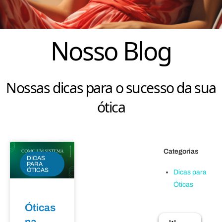
Nosso Blog
Nossas dicas para o sucesso da sua
ótica
Categorias
DICAS
PARA
ÓTICAS
Dicas para
Óticas
Óticas
na