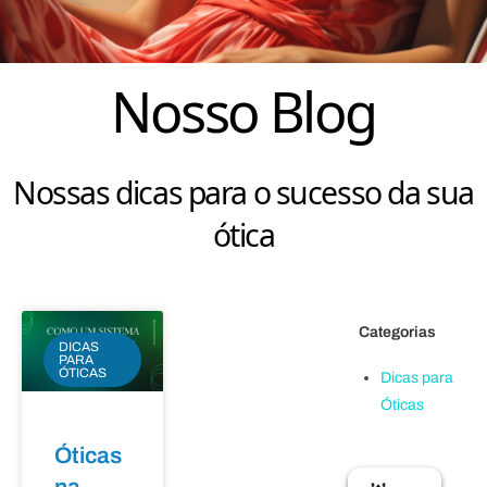
Nosso Blog
Nossas dicas para o sucesso da sua
ótica
Categorias
DICAS
PARA
ÓTICAS
Dicas para
Óticas
Óticas
na