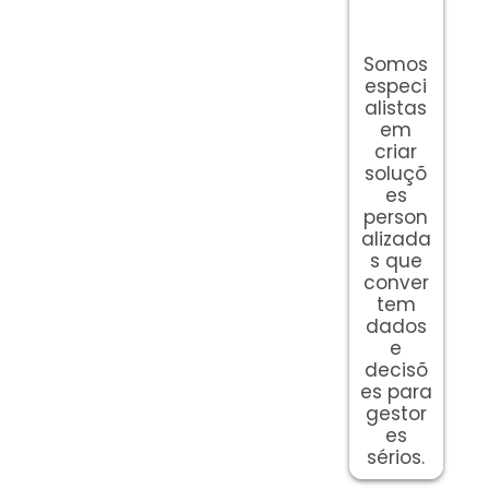
Somos
especi
alistas
em
criar
soluçõ
es
person
alizada
s que
conver
tem
dados
e
decisõ
es para
gestor
es
sérios.