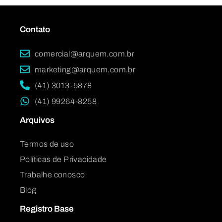
Contato
comercial@arquem.com.br
marketing@arquem.com.br
(41) 3013-5878
(41) 99264-8258
Arquivos
Termos de uso
Políticas de Privacidade
Trabalhe conosco
Blog
Registro Base