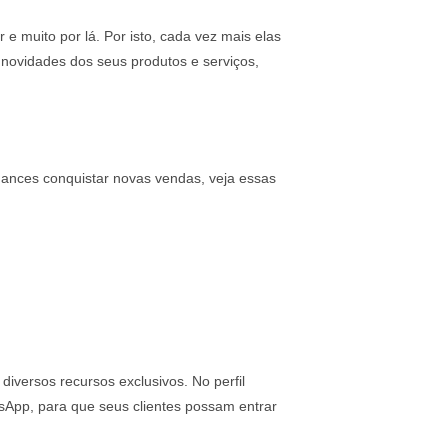
 e muito por lá. Por isto, cada vez mais elas
 novidades dos seus produtos e serviços,
hances conquistar novas vendas, veja essas
iversos recursos exclusivos. No perfil
atsApp, para que seus clientes possam entrar