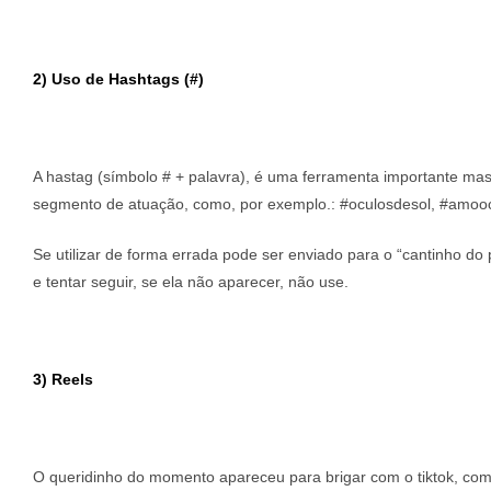
2) Uso de Hashtags (#)
A hastag (símbolo # + palavra), é uma ferramenta importante ma
segmento de atuação, como, por exemplo.: #oculosdesol, #amoocu
Se utilizar de forma errada pode ser enviado para o “cantinho 
e tentar seguir, se ela não aparecer, não use.
3) Reels
O queridinho do momento apareceu para brigar com o tiktok, com