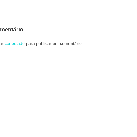
mentário
tar
conectado
para publicar um comentário.