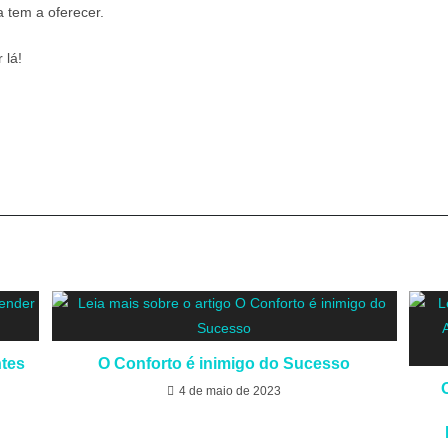
a tem a oferecer.
 lá!
tes
O Conforto é inimigo do Sucesso
4 de maio de 2023