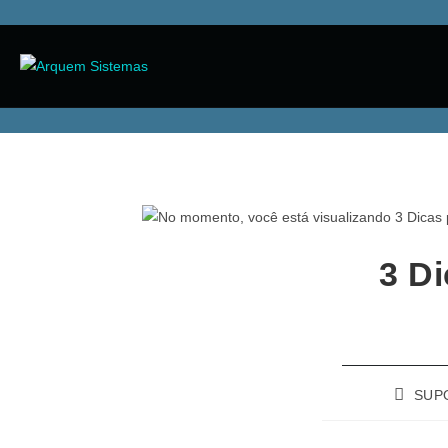
3 Di
SUP