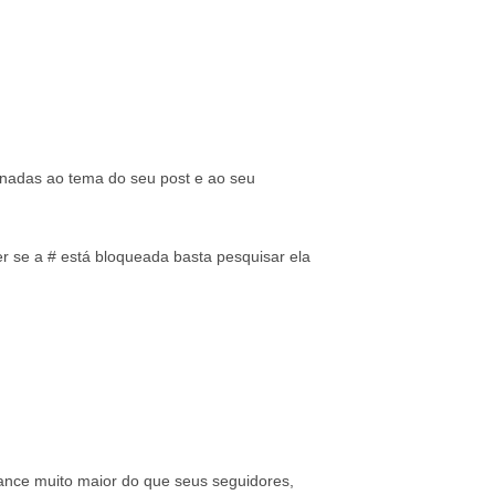
onadas ao tema do seu post e ao seu
 se a # está bloqueada basta pesquisar ela
ance muito maior do que seus seguidores,