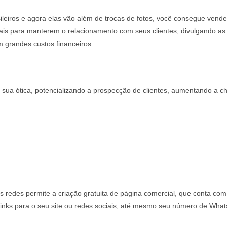
ileiros e agora elas vão além de trocas de fotos, você consegue vender
ais para manterem o relacionamento com seus clientes, divulgando as
 grandes custos financeiros.
 sua ótica, potencializando a prospecção de clientes, aumentando a c
 redes permite a criação gratuita de página comercial, que conta com d
ir links para o seu site ou redes sociais, até mesmo seu número de Wh