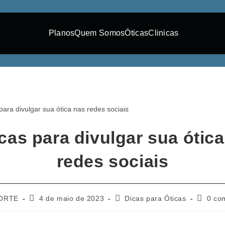
Planos
Quem Somos
Óticas
Clinicas
cas para divulgar sua ótic
redes sociais
ORTE
4 de maio de 2023
Dicas para Óticas
0 co