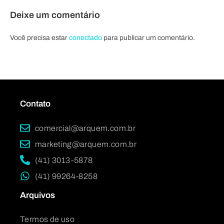
Deixe um comentário
Você precisa estar
conectado
para publicar um comentário.
Contato
comercial@arquem.com.br
marketing@arquem.com.br
(41) 3013-5878
(41) 99264-8258
Arquivos
Termos de uso