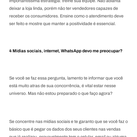
importantíssima estratégia: treine sua equipe. Não adianta
deixar a loja linda, porém não ter vendedores capazes de
receber os consumidores. Ensine como o atendimento deve
ser feito e mostre que manter a positividade é essencial.
4 Mídias sociais, internet, WhatsApp devo me preocupar?
Se você se faz essa pergunta, lamento te informar que você
está muito atras de sua concorrência, é vital estar nesse
universo. Mas não estou preparado o que faço agora?
Se concentre nas mídias sociais e te garanto que se você faz o
básico que é pegar os dados dos seus clientes nas vendas
que já realizou, provavelmente tem o celular, email ou alguma