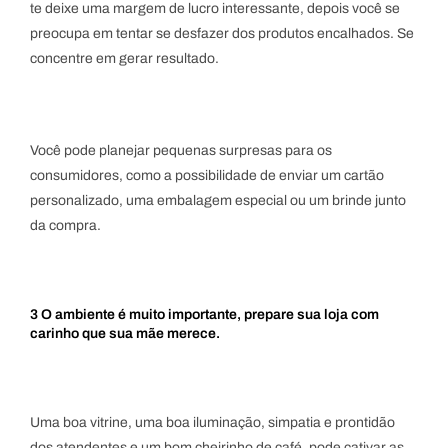
te deixe uma margem de lucro interessante, depois você se
preocupa em tentar se desfazer dos produtos encalhados. Se
concentre em gerar resultado.
Você pode planejar pequenas surpresas para os
consumidores, como a possibilidade de enviar um cartão
personalizado, uma embalagem especial ou um brinde junto
da compra.
3 O ambiente é muito importante, prepare sua loja com
carinho que sua mãe merece.
Uma boa vitrine, uma boa iluminação, simpatia e prontidão
dos atendentes e um bom cheirinho de café, pode cativar as