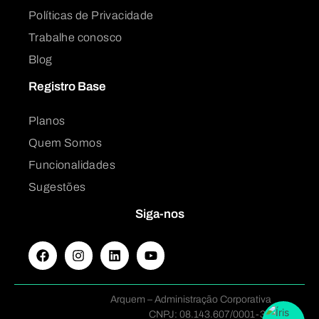
Políticas de Privacidade
Trabalhe conosco
Blog
Registro Base
Planos
Quem Somos
Funcionalidades
Sugestões
Siga-nos
Arquem – Administração Corporativa
CNPJ: 08.143.607/0001-32