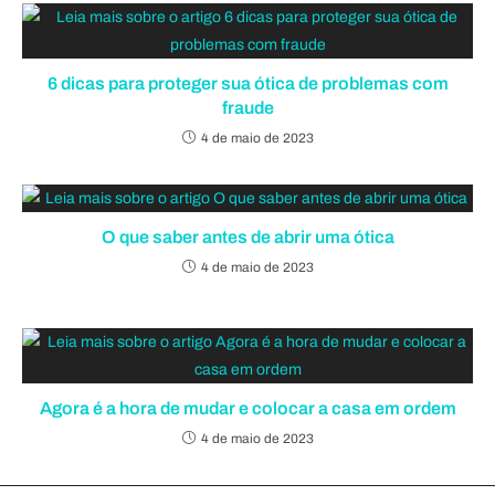
6 dicas para proteger sua ótica de problemas com
fraude
4 de maio de 2023
O que saber antes de abrir uma ótica
4 de maio de 2023
Agora é a hora de mudar e colocar a casa em ordem
4 de maio de 2023