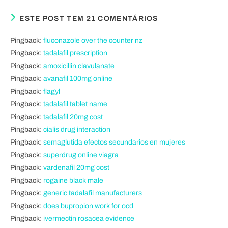
ESTE POST TEM 21 COMENTÁRIOS
Pingback:
fluconazole over the counter nz
Pingback:
tadalafil prescription
Pingback:
amoxicillin clavulanate
Pingback:
avanafil 100mg online
Pingback:
flagyl
Pingback:
tadalafil tablet name
Pingback:
tadalafil 20mg cost
Pingback:
cialis drug interaction
Pingback:
semaglutida efectos secundarios en mujeres
Pingback:
superdrug online viagra
Pingback:
vardenafil 20mg cost
Pingback:
rogaine black male
Pingback:
generic tadalafil manufacturers
Pingback:
does bupropion work for ocd
Pingback:
ivermectin rosacea evidence