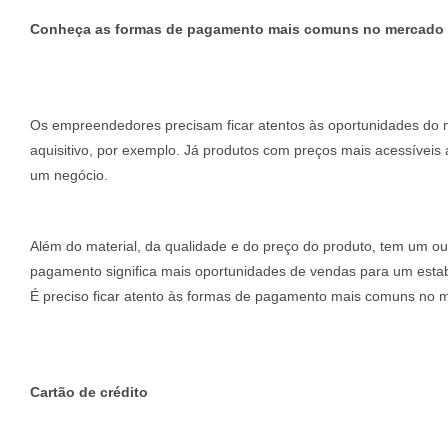
Conheça as formas de pagamento mais comuns no mercado 
Os empreendedores precisam ficar atentos às oportunidades do m
aquisitivo, por exemplo. Já produtos com preços mais acessíve
um negócio.
Além do material, da qualidade e do preço do produto, tem um o
pagamento significa mais oportunidades de vendas para um esta
É preciso ficar atento às formas de pagamento mais comuns no m
Cartão de crédito