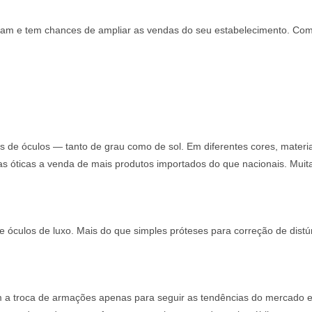
cisam e tem chances de ampliar as vendas do seu estabelecimento. Co
s de óculos — tanto de grau como de sol. Em diferentes cores, materi
as óticas a venda de mais produtos importados do que nacionais. Muita
óculos de luxo. Mais do que simples próteses para correção de distúr
a troca de armações apenas para seguir as tendências do mercado e