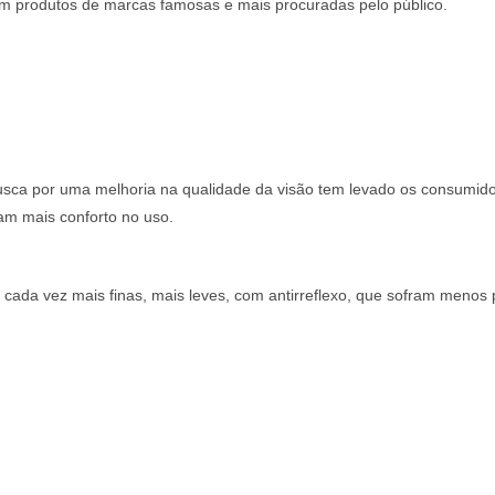
 em produtos de marcas famosas e mais procuradas pelo público.
busca por uma melhoria na qualidade da visão tem levado os consumid
am mais conforto no uso.
s cada vez mais finas, mais leves, com antirreflexo, que sofram menos 