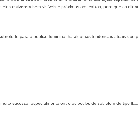
Registre-se
eles estiverem bem visíveis e próximos aos caixas, para que os client
sobretudo para o público feminino, há algumas tendências atuais que
 muito sucesso, especialmente entre os óculos de sol, além do tipo flat