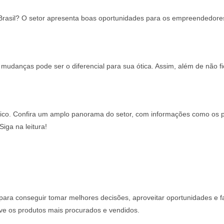
Brasil? O setor apresenta boas oportunidades para os empreendedore
udanças pode ser o diferencial para sua ótica. Assim, além de não fi
tico. Confira um amplo panorama do setor, com informações como os p
iga na leitura!
ara conseguir tomar melhores decisões, aproveitar oportunidades e f
sive os produtos mais procurados e vendidos.