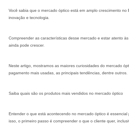
Você sabia que o mercado óptico está em amplo crescimento no 
inovação e tecnologia.
Compreender as características desse mercado e estar atento às m
ainda pode crescer.
Neste artigo, mostramos as maiores curiosidades do mercado óp
pagamento mais usadas, as principais tendências, dentre outros. S
Saiba quais são os produtos mais vendidos no mercado óptico
Entender o que está acontecendo no mercado óptico é essencial p
isso, o primeiro passo é compreender o que o cliente quer, inclu