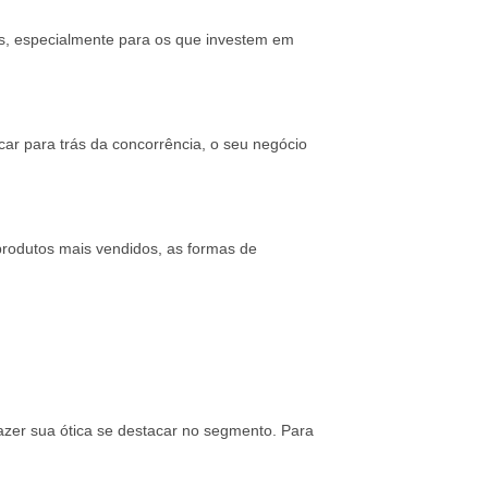
s, especialmente para os que investem em
car para trás da concorrência, o seu negócio
rodutos mais vendidos, as formas de
azer sua ótica se destacar no segmento. Para