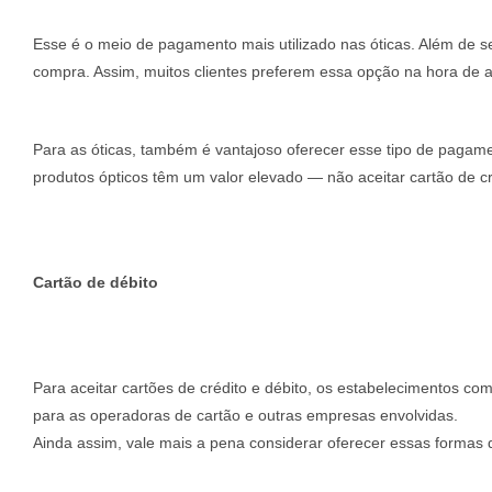
Esse é o meio de pagamento mais utilizado nas óticas. Além de s
compra. Assim, muitos clientes preferem essa opção na hora de a
Para as óticas, também é vantajoso oferecer esse tipo de pagam
produtos ópticos têm um valor elevado — não aceitar cartão de cr
Cartão de débito
Para aceitar cartões de crédito e débito, os estabelecimentos co
para as operadoras de cartão e outras empresas envolvidas.
Ainda assim, vale mais a pena considerar oferecer essas formas