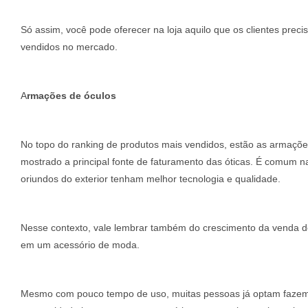
Só assim, você pode oferecer na loja aquilo que os clientes pre
vendidos no mercado.
A
rmações de óculos
No topo do ranking de produtos mais vendidos, estão as armaçõe
mostrado a principal fonte de faturamento das óticas. É comum n
oriundos do exterior tenham melhor tecnologia e qualidade.
Nesse contexto, vale lembrar também do crescimento da venda de 
em um acessório de moda.
Mesmo com pouco tempo de uso, muitas pessoas já optam fazem 