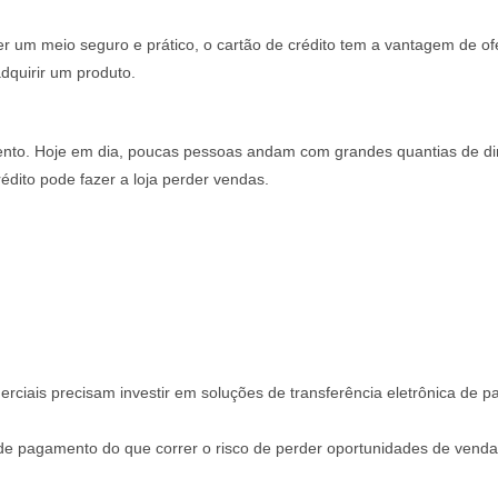
er um meio seguro e prático, o cartão de crédito tem a vantagem de of
dquirir um produto.
ento. Hoje em dia, poucas pessoas andam com grandes quantias de di
édito pode fazer a loja perder vendas.
merciais precisam investir em soluções de transferência eletrônica de
 de pagamento do que correr o risco de perder oportunidades de venda