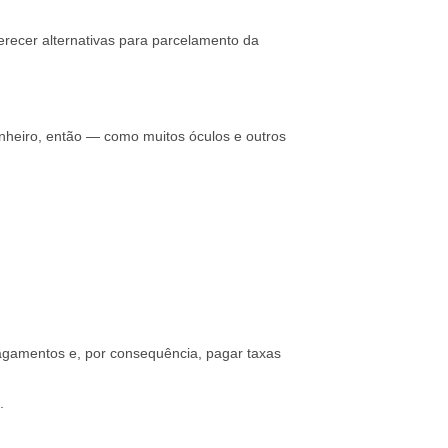
erecer alternativas para parcelamento da
nheiro, então — como muitos óculos e outros
 pagamentos e, por consequência, pagar taxas
.