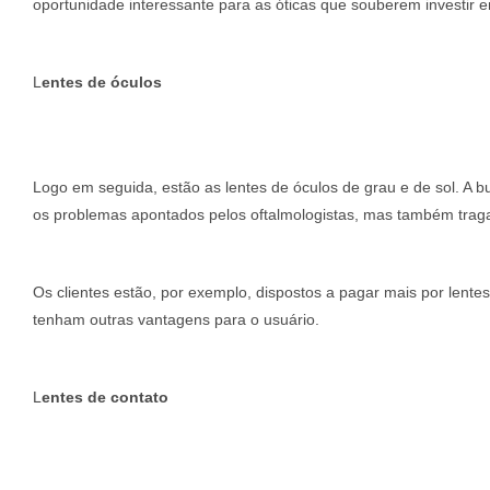
oportunidade interessante para as óticas que souberem investir
L
entes de óculos
Logo em seguida, estão as lentes de óculos de grau e de sol. A 
os problemas apontados pelos oftalmologistas, mas também trag
Os clientes estão, por exemplo, dispostos a pagar mais por lente
tenham outras vantagens para o usuário.
L
entes de contato