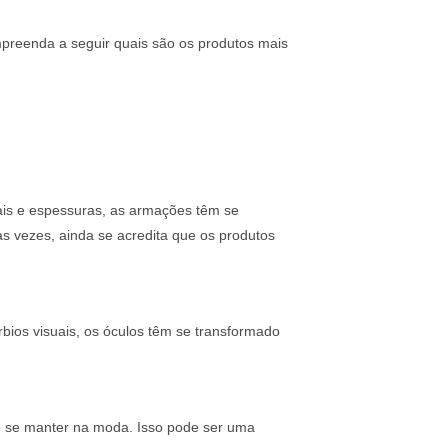
mpreenda a seguir quais são os produtos mais
ais e espessuras, as armações têm se
s vezes, ainda se acredita que os produtos
bios visuais, os óculos têm se transformado
 se manter na moda. Isso pode ser uma