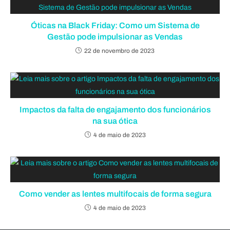
Óticas na Black Friday: Como um Sistema de
Gestão pode impulsionar as Vendas
22 de novembro de 2023
Impactos da falta de engajamento dos funcionários
na sua ótica
4 de maio de 2023
Como vender as lentes multifocais de forma segura
4 de maio de 2023