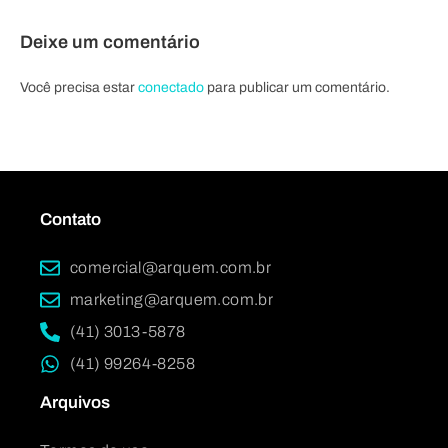
Deixe um comentário
Você precisa estar
conectado
para publicar um comentário.
Contato
comercial@arquem.com.br
marketing@arquem.com.br
(41) 3013-5878
(41) 99264-8258
Arquivos