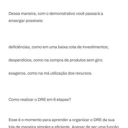
Dessa maneira, com o demonstrativo você passará a
enxergar possíveis:
deficiências, como em uma baixa cota de investimentos;
desperdícios, como na compra de produtos sem giro;
exageros, como na má utilização dos recursos.
Como realizar o DRE em 6 etapas?
Esse é o momento para aprender a organizar o DRE da sua
loja de maneira simples e eficiente. Apesar de ser uma função