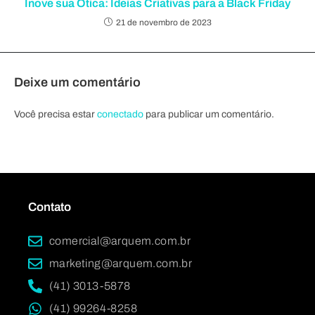
Inove sua Ótica: Ideias Criativas para a Black Friday
21 de novembro de 2023
Deixe um comentário
Você precisa estar
conectado
para publicar um comentário.
Contato
comercial@arquem.com.br
marketing@arquem.com.br
(41) 3013-5878
(41) 99264-8258